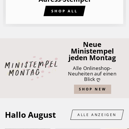
SHOP ALL
Neue
Ministempel
jeden Montag
Alle Onlineshop-
Neuheiten auf einen
Blick ღ
SHOP NEW
Hallo August
ALLE ANZEIGEN