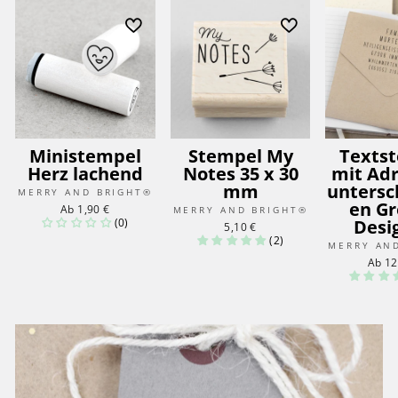
Ministempel
Stempel My
Texts
Herz lachend
Notes 35 x 30
mit Adr
mm
untersc
MERRY AND BRIGHT®
en G
Ab 1,90 €
MERRY AND BRIGHT®
(0)
Desi
5,10 €
(2)
MERRY AN
Ab 12