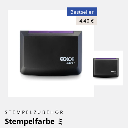
Bestseller
4,40 €
STEMPELZUBEHÖR
Stempelfarbe ミ