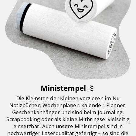
Ministempel ミ
Die Kleinsten der Kleinen verzieren im Nu
Notizbücher, Wochenplaner, Kalender, Planner,
Geschenkanhänger und sind beim Journaling,
Scrapbooking oder als kleine Mitbringsel vielseitig
einsetzbar. Auch unsere Ministempel sind in
hochwertiger Laserqualität gefertigt – so sind die