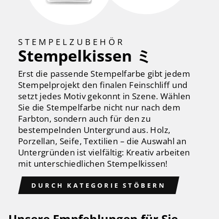
STEMPELZUBEHÖR
Stempelkissen ミ
Erst die passende Stempelfarbe gibt jedem
Stempelprojekt den finalen Feinschliff und
setzt jedes Motiv gekonnt in Szene. Wählen
Sie die Stempelfarbe nicht nur nach dem
Farbton, sondern auch für den zu
bestempelnden Untergrund aus. Holz,
Porzellan, Seife, Textilien – die Auswahl an
Untergründen ist vielfältig: Kreativ arbeiten
mit unterschiedlichen Stempelkissen!
DURCH KATEGORIE STÖBERN
Unsere Empfehlungen für Sie