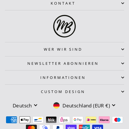
KONTAKT
WER WIR SIND
NEWSLETTER ABONNIEREN
INFORMATIONEN
CUSTOM DESIGN
SPRACHE
WÄHRUNG
Deutsch
Deutschland (EUR €)