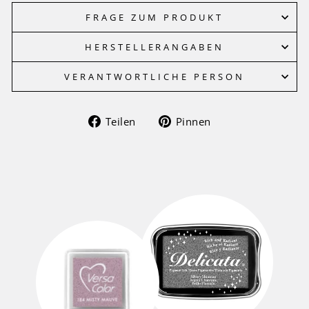
FRAGE ZUM PRODUKT
HERSTELLERANGABEN
VERANTWORTLICHE PERSON
Auf
Auf
Teilen
Pinnen
Facebook
Pinterest
teilen
pinnen