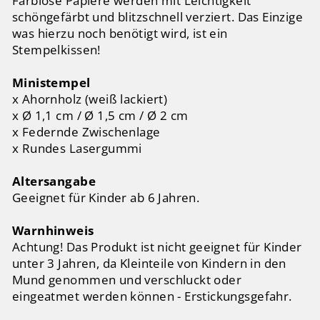
Farblose Papiere werden mit Leichtigkeit
schöngefärbt und blitzschnell verziert. Das Einzige
was hierzu noch benötigt wird, ist ein
Stempelkissen!
Ministempel
x Ahornholz (weiß lackiert)
x Ø 1,1 cm / Ø 1,5 cm / Ø 2 cm
x Federnde Zwischenlage
x Rundes Lasergummi
Altersangabe
Geeignet für Kinder ab 6 Jahren.
Warnhinweis
Achtung! Das Produkt ist nicht geeignet für Kinder
unter 3 Jahren, da Kleinteile von Kindern in den
Mund genommen und verschluckt oder
eingeatmet werden können - Erstickungsgefahr.