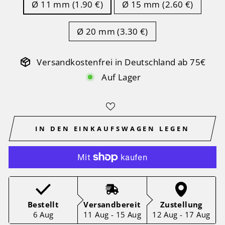
Ø 11 mm (1.90 €)
Ø 15 mm (2.60 €)
Ø 20 mm (3.30 €)
Versandkostenfrei in Deutschland ab 75€
Auf Lager
IN DEN EINKAUFSWAGEN LEGEN
Bestellt
Versandbereit
Zustellung
6 Aug
11 Aug - 15 Aug
12 Aug - 17 Aug