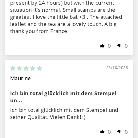
present by 24 hours) but with the current
situation it's normal. Small stamps are the
greatest I love the little bat <3 . The attached
leaflet and the tea are a lovely touch. A big
thank you from France
0
0
25/10/2023
Maurine
Ich bin total glücklich mit dem Stempel
un...
Ich bin total glücklich mit dem Stempel und
seiner Qualität. Vielen Dank! :)
0
0