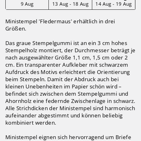
9 Aug
13 Aug - 18 Aug
14 Aug - 19 Aug
Ministempel 'Fledermaus' erhältlich in drei
Größen.
Das graue Stempelgummi ist an ein 3 cm hohes
Stempelholz montiert, der Durchmesser beträgt je
nach ausgewählter Größe 1,1 cm, 1,5 cm oder 2
cm. Ein transparenter Aufkleber mit schwarzem
Aufdruck des Motivs erleichtert die Orientierung
beim Stempeln. Damit der Abdruck auch bei
kleinen Unebenheiten im Papier schön wird –
befindet sich zwischen dem Stempelgummi und
Ahornholz eine federnde Zwischenlage in schwarz.
Alle Strichdicken der Ministempel sind harmonisch
aufeinander abgestimmt und können beliebig
kombiniert werden.
Ministempel eignen sich hervorragend um Briefe