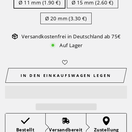
Ø 11 mm (1.90 €)
Ø 15 mm (2.60 €)
Ø 20 mm (3.30 €)
Versandkostenfrei in Deutschland ab 75€
Auf Lager
IN DEN EINKAUFSWAGEN LEGEN
Bestellt
Versandbereit
Zustellung