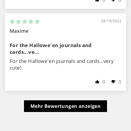
24/10/2022
Maxime
For the Hallowe'en journals and
cards...ve...
For the Hallowe'en journals and cards...very
cute!
0
0
Mehr Bewertungen anzeigen