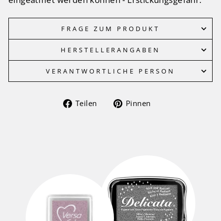
FRAGE ZUM PRODUKT
HERSTELLERANGABEN
VERANTWORTLICHE PERSON
Auf
Auf
Teilen
Pinnen
Facebook
Pinterest
teilen
pinnen