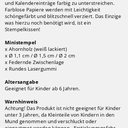
und Kalendereinträge farbig zu unterstreichen.
Farblose Papiere werden mit Leichtigkeit
schöngefärbt und blitzschnell verziert. Das Einzige
was hierzu noch benötigt wird, ist ein
Stempelkissen!
Ministempel
x Ahornholz (weiß lackiert)
x Ø 1,1 cm / Ø 1,5 cm / Ø 2 cm
x Federnde Zwischenlage
x Rundes Lasergummi
Altersangabe
Geeignet für Kinder ab 6 Jahren.
Warnhinweis
Achtung! Das Produkt ist nicht geeignet für Kinder
unter 3 Jahren, da Kleinteile von Kindern in den
Mund genommen und verschluckt oder
eingeatmet werden können - Erstickungsgefahr.