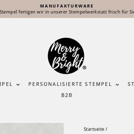
MANUFAKTURWARE
 Stempel fertigen wir in unserer Stempelwerkstatt frisch für Si
Pause
Diashow
MPEL
PERSONALISIERTE STEMPEL
S
B2B
Startseite
/