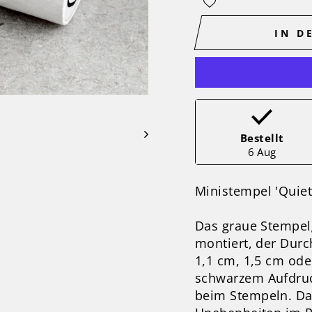
IN D
Bestellt
6 Aug
Ministempel 'Quiet
Das graue Stempel
montiert, der Dur
1,1 cm, 1,5 cm ode
schwarzem Aufdruck
beim Stempeln. Da