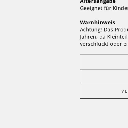
Altersangabe
Geeignet für Kinde
Warnhinweis
Achtung! Das Produk
Jahren, da Kleint
verschluckt oder e
V