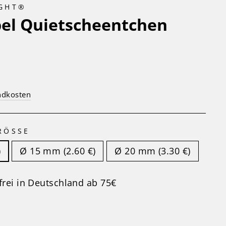
IGHT®
el Quietscheentchen
ndkosten
RÖSSE
)
Ø 15 mm (2.60 €)
Ø 20 mm (3.30 €)
rei in Deutschland ab 75€