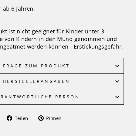
r ab 6 Jahren.
t ist nicht geeignet für Kinder unter 3
eile von Kindern in den Mund genommen und
ingeatmet werden können - Erstickungsgefahr.
FRAGE ZUM PRODUKT
HERSTELLERANGABEN
ERANTWORTLICHE PERSON
Auf
Auf
Teilen
Pinnen
Facebook
Pinterest
teilen
pinnen