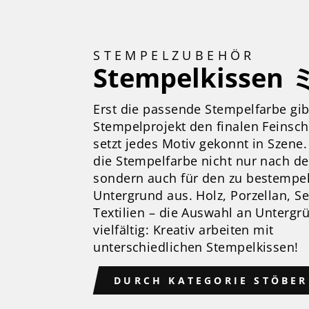
STEMPELZUBEHÖR
Stempelkissen 
Erst die passende Stempelfarbe gi
Stempelprojekt den finalen Feinsch
setzt jedes Motiv gekonnt in Szene
die Stempelfarbe nicht nur nach d
sondern auch für den zu bestempe
Untergrund aus. Holz, Porzellan, Se
Textilien – die Auswahl an Untergr
vielfältig: Kreativ arbeiten mit
unterschiedlichen Stempelkissen!
DURCH KATEGORIE STÖBE