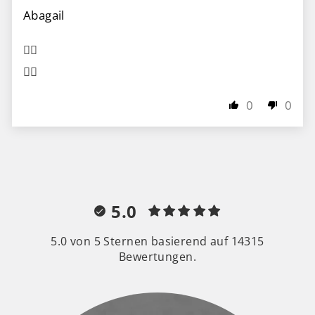
Abagail
👍🏻
👍🏻
0
0
5.0
5.0 von 5 Sternen basierend auf 14315
Bewertungen.