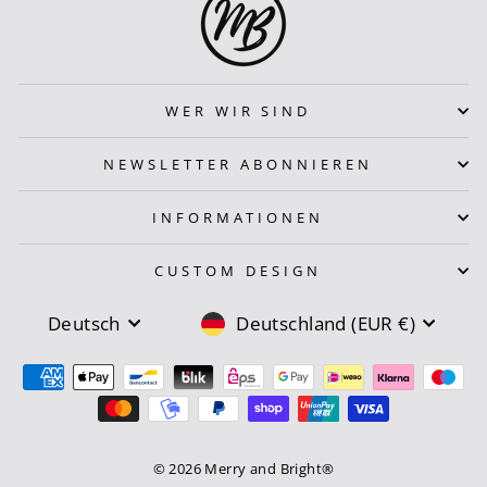
WER WIR SIND
NEWSLETTER ABONNIEREN
INFORMATIONEN
CUSTOM DESIGN
SPRACHE
WÄHRUNG
Deutsch
Deutschland (EUR €)
© 2026 Merry and Bright®