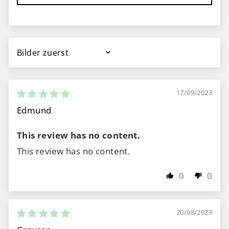
SORT BY
17/09/2023
Edmund
This review has no content.
This review has no content.
0
0
20/08/2023