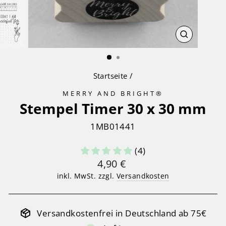
SCHLIESS
ESC)
Startseite
/
MERRY AND BRIGHT®
Stempel Timer 30 x 30 mm
1MB01441
(4)
Normaler
4,90 €
Preis
inkl. MwSt. zzgl.
Versandkosten
Versandkostenfrei in Deutschland ab 75€