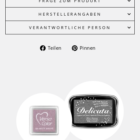
FRAGE ZUM PRODUKT
HERSTELLERANGABEN
VERANTWORTLICHE PERSON
Auf
Auf
Teilen
Pinnen
Facebook
Pinterest
teilen
pinnen