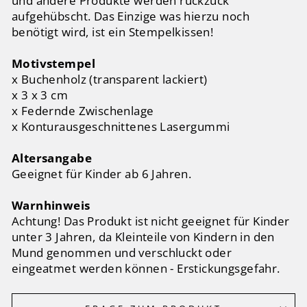
und andere Produkte werden ruckzuck
aufgehübscht. Das Einzige was hierzu noch
benötigt wird, ist ein Stempelkissen!
Motivstempel
x Buchenholz (transparent lackiert)
x 3 x 3 cm
x Federnde Zwischenlage
x Konturausgeschnittenes Lasergummi
Altersangabe
Geeignet für Kinder ab 6 Jahren.
Warnhinweis
Achtung! Das Produkt ist nicht geeignet für Kinder
unter 3 Jahren, da Kleinteile von Kindern in den
Mund genommen und verschluckt oder
eingeatmet werden können - Erstickungsgefahr.